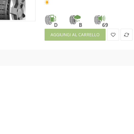
D
B
69
AGGIUNGI AL CARRELLO