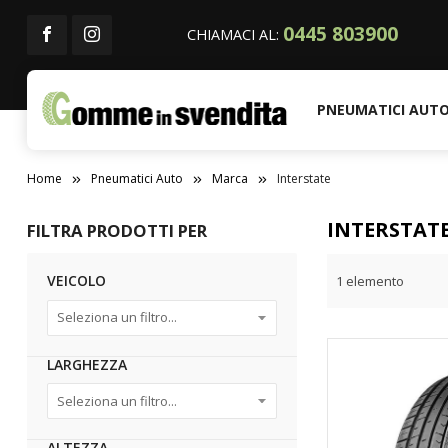
0445 803900
CHIAMACI AL:
PNEUMATICI AUT
Home
Pneumatici Auto
Marca
Interstate
INTERSTAT
FILTRA PRODOTTI PER
VEICOLO
1
elemento
LARGHEZZA
ALTEZZA