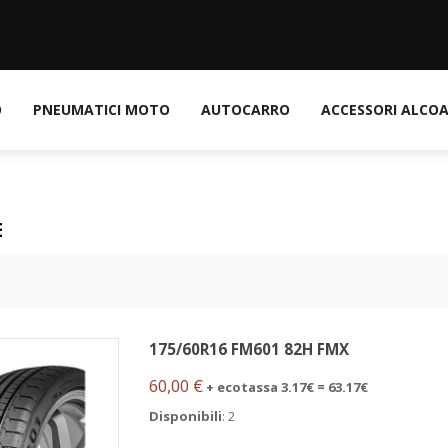
O
PNEUMATICI MOTO
AUTOCARRO
ACCESSORI ALCO
E
175/60R16 FM601 82H FMX
60,00 €
+ ecotassa 3.17€ = 63.17€
Disponibili
: 2