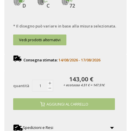
D
C
72
* Il disegno può variare in base alla misura selezionata.
Vedi prodotti alternativi
Consegna stimata:
14/08/2026 - 17/08/2026
143,00 €
+ ecotassa 4.51 € = 147.51€
quantità
AGGIUNGI AL CARRELLO
Spedizioni e Resi