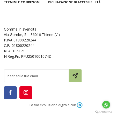
TERMINI E CONDIZIONI
DICHIARAZIONE DI ACCESSIBILITÀ
Gomme in svendita
Via Gombe, 5 – 36016 Thiene (VI)
P.IVA 01800220244
C.F.: 01800220244
REA: 186171
N.Reg.Pn. PFU2501001074D
La tua evoluzione digitale con