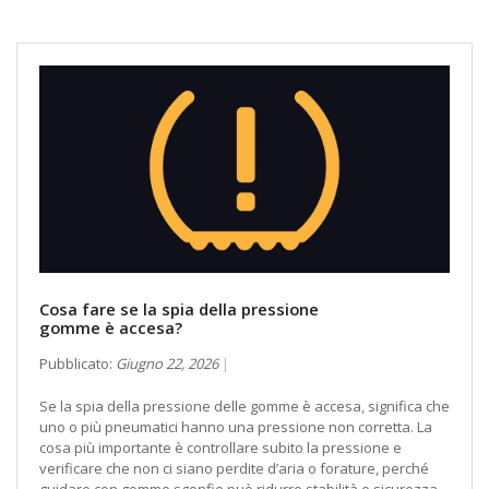
Cosa fare se la spia della pressione
gomme è accesa?
Pubblicato:
Giugno 22, 2026
Se la spia della pressione delle gomme è accesa, significa che
uno o più pneumatici hanno una pressione non corretta. La
cosa più importante è controllare subito la pressione e
verificare che non ci siano perdite d’aria o forature, perché
guidare con gomme sgonfie può ridurre stabilità e sicurezza.