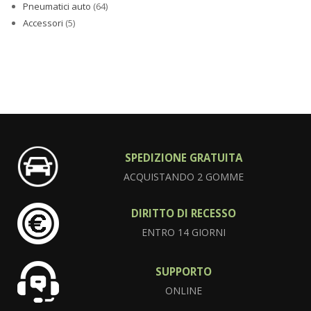
Pneumatici auto
(64)
Accessori
(5)
SPEDIZIONE GRATUITA
ACQUISTANDO 2 GOMME
DIRITTO DI RECESSO
ENTRO 14 GIORNI
SUPPORTO
ONLINE