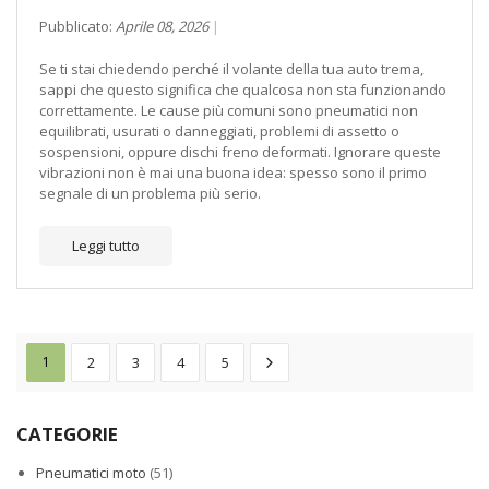
Pubblicato:
Aprile 08, 2026
Se ti stai chiedendo perché il volante della tua auto trema,
sappi che questo significa che qualcosa non sta funzionando
correttamente. Le cause più comuni sono pneumatici non
equilibrati, usurati o danneggiati, problemi di assetto o
sospensioni, oppure dischi freno deformati. Ignorare queste
vibrazioni non è mai una buona idea: spesso sono il primo
segnale di un problema più serio.
Leggi tutto
1
2
3
4
5
CATEGORIE
Pneumatici moto
(51)