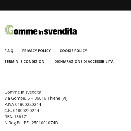
F.A.Q
PRIVACY POLICY
COOKIE POLICY
TERMINI E CONDIZIONI
DICHIARAZIONE DI ACCESSIBILITÀ
Gomme in svendita
Via Gombe, 5 – 36016 Thiene (VI)
P.IVA 01800220244
C.F.: 01800220244
REA: 186171
N.Reg.Pn. PFU2501001074D