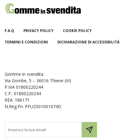
F.A.Q
PRIVACY POLICY
COOKIE POLICY
TERMINI E CONDIZIONI
DICHIARAZIONE DI ACCESSIBILITÀ
Gomme in svendita
Via Gombe, 5 – 36016 Thiene (VI)
P.IVA 01800220244
C.F.: 01800220244
REA: 186171
N.Reg.Pn. PFU2501001074D