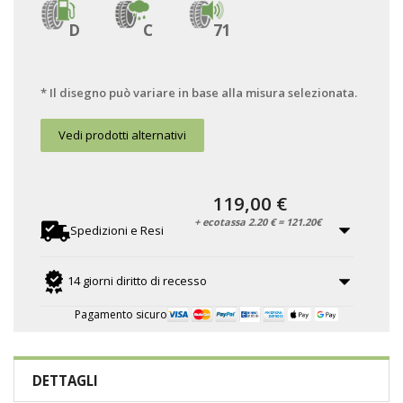
D
C
71
* Il disegno può variare in base alla misura selezionata.
Vedi prodotti alternativi
119,00 €
+ ecotassa 2.20 € = 121.20€
Spedizioni e Resi
14 giorni diritto di recesso
Pagamento sicuro
DETTAGLI