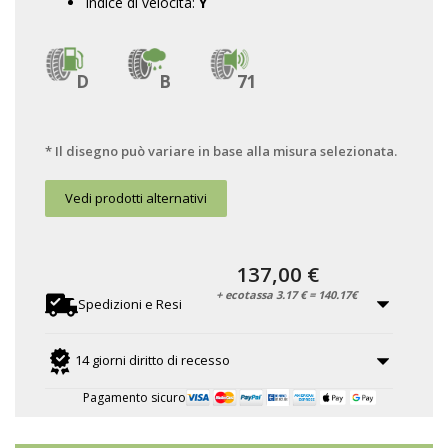
Indice di velocità:
Y
D
B
71
* Il disegno può variare in base alla misura selezionata.
Vedi prodotti alternativi
137,00 €
+ ecotassa 3.17 € = 140.17€
Spedizioni e Resi
14 giorni diritto di recesso
Pagamento sicuro