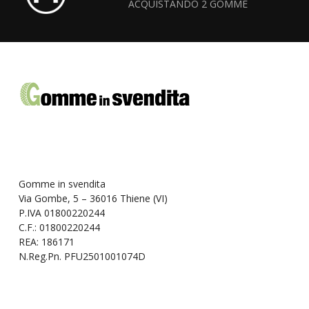
ACQUISTANDO 2 GOMME
Gomme in svendita
Via Gombe, 5 – 36016 Thiene (VI)
P.IVA 01800220244
C.F.: 01800220244
REA: 186171
N.Reg.Pn. PFU2501001074D