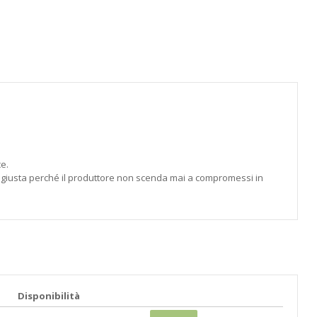
ce.
lta giusta perché il produttore non scenda mai a compromessi in
Disponibilità