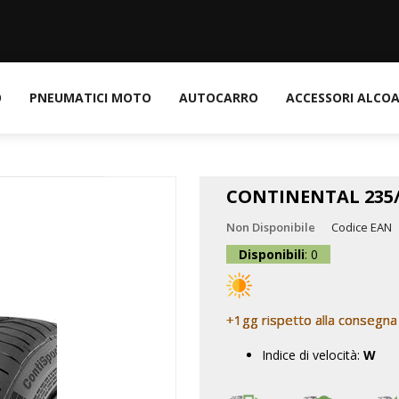
O
PNEUMATICI MOTO
AUTOCARRO
ACCESSORI ALCO
CONTINENTAL 235/
Non Disponibile
Codice EAN
Disponibili
: 0
+1gg rispetto alla consegna
Indice di velocità:
W