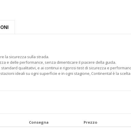
IONI
re la sicurezza sulla strada.
zza e delle performance, senza dimenticare il piacere della guida.
 standard qualitativi, e ai continui e rigorosi test di sicurezza e performan
stazioni ideali su ogni superficie e in ogni stagione, Continental è la sce
Consegna
Prezzo