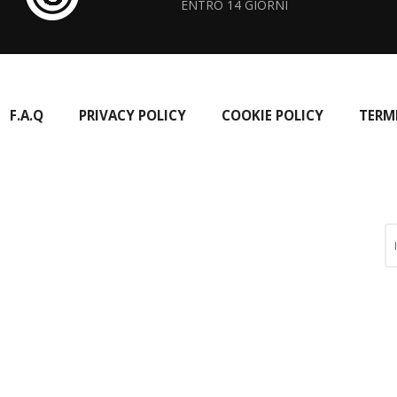
ENTRO 14 GIORNI
F.A.Q
PRIVACY POLICY
COOKIE POLICY
TERM