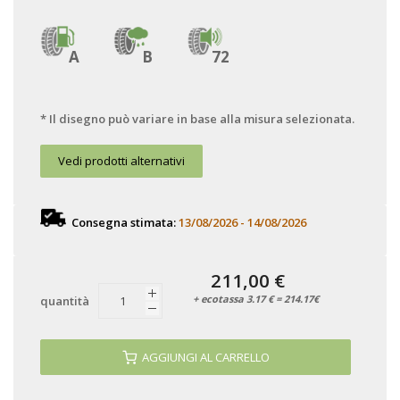
A
B
72
* Il disegno può variare in base alla misura selezionata.
Vedi prodotti alternativi
Consegna stimata:
13/08/2026 - 14/08/2026
211,00 €
+ ecotassa 3.17 € = 214.17€
quantità
AGGIUNGI AL CARRELLO