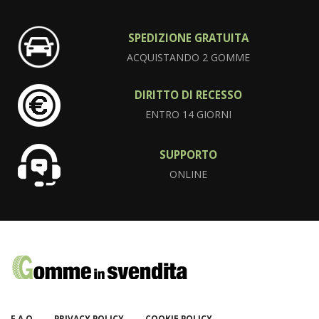
SPEDIZIONE GRATUITA
ACQUISTANDO 2 GOMME
DIRITTO DI RECESSO
ENTRO 14 GIORNI
SUPPORTO
ONLINE
F.A.Q
PRIVACY POLICY
COOKIE POLICY