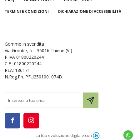
TERMINI E CONDIZIONI
DICHIARAZIONE DI ACCESSIBILITÀ
Gomme in svendita
Via Gombe, 5 – 36016 Thiene (VI)
P.IVA 01800220244
C.F.: 01800220244
REA: 186171
N.Reg.Pn. PFU2501001074D
La tua evoluzione digitale con