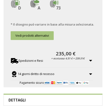
D
A
73
* Il disegno può variare in base alla misura selezionata.
Vedi prodotti alternativi
235,00 €
+ ecotassa 4.51 € = 239.51€
Spedizioni e Resi
14 giorni diritto di recesso
Pagamento sicuro
DETTAGLI