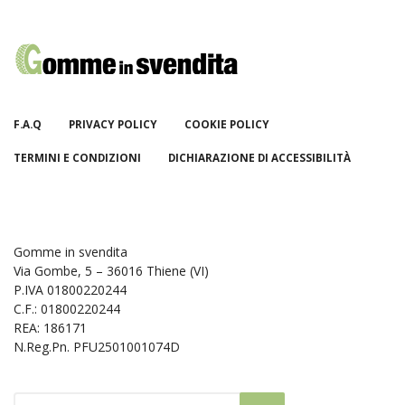
F.A.Q
PRIVACY POLICY
COOKIE POLICY
TERMINI E CONDIZIONI
DICHIARAZIONE DI ACCESSIBILITÀ
Gomme in svendita
Via Gombe, 5 – 36016 Thiene (VI)
P.IVA 01800220244
C.F.: 01800220244
REA: 186171
N.Reg.Pn. PFU2501001074D