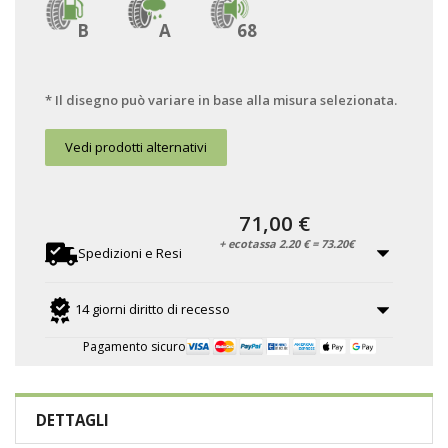
B
A
68
* Il disegno può variare in base alla misura selezionata.
Vedi prodotti alternativi
71,00 €
+ ecotassa 2.20 € = 73.20€
Spedizioni e Resi
14 giorni diritto di recesso
Pagamento sicuro
DETTAGLI