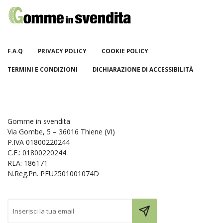
F.A.Q
PRIVACY POLICY
COOKIE POLICY
TERMINI E CONDIZIONI
DICHIARAZIONE DI ACCESSIBILITÀ
Gomme in svendita
Via Gombe, 5 – 36016 Thiene (VI)
P.IVA 01800220244
C.F.: 01800220244
REA: 186171
N.Reg.Pn. PFU2501001074D