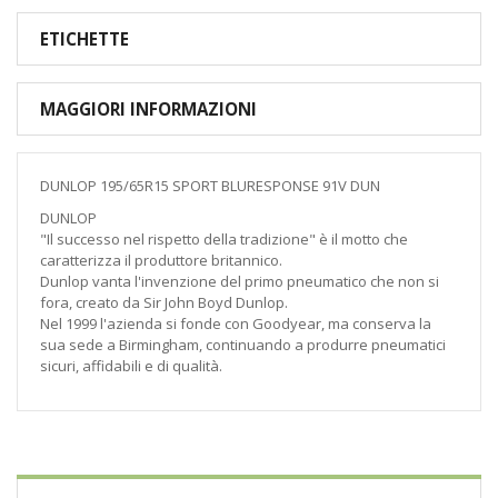
ETICHETTE
MAGGIORI INFORMAZIONI
DUNLOP 195/65R15 SPORT BLURESPONSE 91V DUN
DUNLOP
"Il successo nel rispetto della tradizione" è il motto che
caratterizza il produttore britannico.
Dunlop vanta l'invenzione del primo pneumatico che non si
fora, creato da Sir John Boyd Dunlop.
Nel 1999 l'azienda si fonde con Goodyear, ma conserva la
sua sede a Birmingham, continuando a produrre pneumatici
sicuri, affidabili e di qualità.