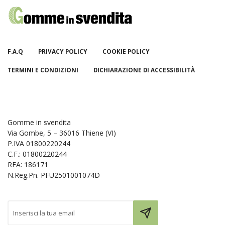
F.A.Q
PRIVACY POLICY
COOKIE POLICY
TERMINI E CONDIZIONI
DICHIARAZIONE DI ACCESSIBILITÀ
Gomme in svendita
Via Gombe, 5 – 36016 Thiene (VI)
P.IVA 01800220244
C.F.: 01800220244
REA: 186171
N.Reg.Pn. PFU2501001074D