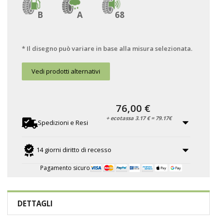
B
A
68
* Il disegno può variare in base alla misura selezionata.
Vedi prodotti alternativi
76,00 €
+ ecotassa 3.17 € = 79.17€
Spedizioni e Resi
14 giorni diritto di recesso
Pagamento sicuro
DETTAGLI