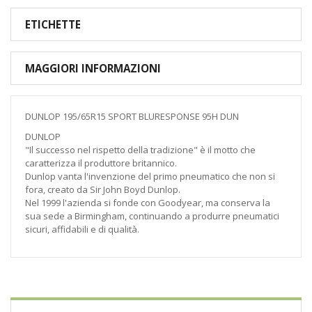
ETICHETTE
MAGGIORI INFORMAZIONI
DUNLOP 195/65R15 SPORT BLURESPONSE 95H DUN
DUNLOP
"Il successo nel rispetto della tradizione" è il motto che
caratterizza il produttore britannico.
Dunlop vanta l'invenzione del primo pneumatico che non si
fora, creato da Sir John Boyd Dunlop.
Nel 1999 l'azienda si fonde con Goodyear, ma conserva la
sua sede a Birmingham, continuando a produrre pneumatici
sicuri, affidabili e di qualità.