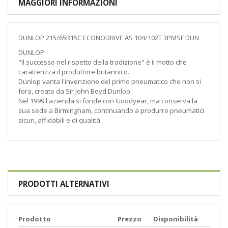
MAGGIORI INFORMAZIONI
DUNLOP 215/65R15C ECONODRIVE AS 104/102T 3PMSF DUN
DUNLOP
"Il successo nel rispetto della tradizione" è il motto che
caratterizza il produttore britannico.
Dunlop vanta l'invenzione del primo pneumatico che non si
fora, creato da Sir John Boyd Dunlop.
Nel 1999 l'azienda si fonde con Goodyear, ma conserva la
sua sede a Birmingham, continuando a produrre pneumatici
sicuri, affidabili e di qualità.
PRODOTTI ALTERNATIVI
Prodotto
Prezzo
Disponibilità