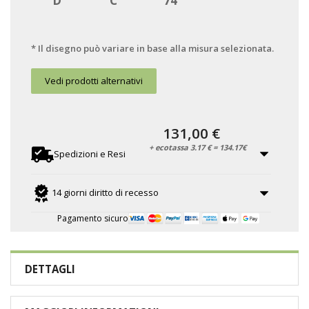
D
C
74
* Il disegno può variare in base alla misura selezionata.
Vedi prodotti alternativi
131,00 €
+ ecotassa 3.17 € = 134.17€
Spedizioni e Resi
14 giorni diritto di recesso
Pagamento sicuro
DETTAGLI