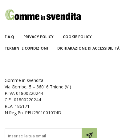
F.A.Q
PRIVACY POLICY
COOKIE POLICY
TERMINI E CONDIZIONI
DICHIARAZIONE DI ACCESSIBILITÀ
Gomme in svendita
Via Gombe, 5 – 36016 Thiene (VI)
P.IVA 01800220244
C.F.: 01800220244
REA: 186171
N.Reg.Pn. PFU2501001074D