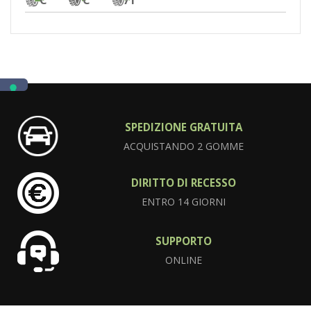
C
C
71
SPEDIZIONE GRATUITA
ACQUISTANDO 2 GOMME
DIRITTO DI RECESSO
ENTRO 14 GIORNI
SUPPORTO
ONLINE