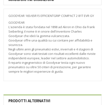
GOODYEAR 165/65R15 EFFICIENTGRIP COMPACT 2 81T EVR GY
GOODYEAR
L'azienda è stata fondata nel 1898 ad Akron in Ohio da Frank
Seiberling; il nome è in onore dell'inventore Charles
Goodyear che ideò la gomma vulcanizzata.
Goodyear offre una qualità su cui contare per affidabilità e
sicurezza.
Negli ultimi anni gli pneumatici estivi, invernali e 4 stagioni di
Goodyear sono stati testati con risultati eccellenti dalle riviste
indipendenti europee, leader nel settore automobilistico.
Il reparto ingegneristico di Goodyear testa ogni nuovo
pneumatico su oltre 50 criteri di prestazione, per garantire
sempre le migliori esperienze di guida.
PRODOTTI ALTERNATIVI