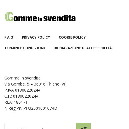
F.A.Q
PRIVACY POLICY
COOKIE POLICY
TERMINI E CONDIZIONI
DICHIARAZIONE DI ACCESSIBILITÀ
Gomme in svendita
Via Gombe, 5 – 36016 Thiene (VI)
P.IVA 01800220244
C.F.: 01800220244
REA: 186171
N.Reg.Pn. PFU2501001074D