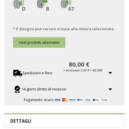
D
B
67
* Il disegno può variare in base alla misura selezionata.
Vedi prodotti alternativi
80,00 €
+ ecotassa 2.20 € = 82.20€
Spedizioni e Resi
14 giorni diritto di recesso
Pagamento sicuro
DETTAGLI