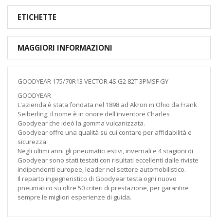
ETICHETTE
MAGGIORI INFORMAZIONI
GOODYEAR 175/70R13 VECTOR 4S G2 82T 3PMSF GY
GOODYEAR
L'azienda è stata fondata nel 1898 ad Akron in Ohio da Frank
Seiberling; il nome è in onore dell'inventore Charles
Goodyear che ideò la gomma vulcanizzata.
Goodyear offre una qualità su cui contare per affidabilità e
sicurezza.
Negli ultimi anni gli pneumatici estivi, invernali e 4 stagioni di
Goodyear sono stati testati con risultati eccellenti dalle riviste
indipendenti europee, leader nel settore automobilistico.
Il reparto ingegneristico di Goodyear testa ogni nuovo
pneumatico su oltre 50 criteri di prestazione, per garantire
sempre le migliori esperienze di guida.