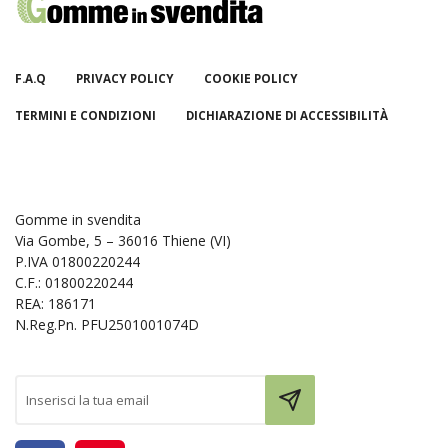
F.A.Q
PRIVACY POLICY
COOKIE POLICY
TERMINI E CONDIZIONI
DICHIARAZIONE DI ACCESSIBILITÀ
Gomme in svendita
Via Gombe, 5 – 36016 Thiene (VI)
P.IVA 01800220244
C.F.: 01800220244
REA: 186171
N.Reg.Pn. PFU2501001074D