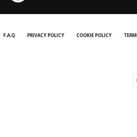
F.A.Q
PRIVACY POLICY
COOKIE POLICY
TERM