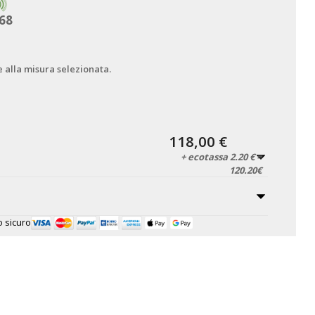
68
e alla misura selezionata.
118,00 €
+ ecotassa 2.20 € =
120.20€
 sicuro