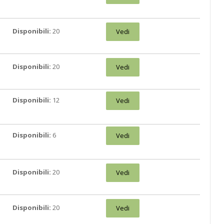
Disponibili:
20
Vedi
Disponibili:
20
Vedi
Disponibili:
12
Vedi
Disponibili:
6
Vedi
Disponibili:
20
Vedi
Disponibili:
20
Vedi