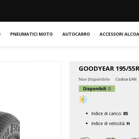
O
PNEUMATICI MOTO
AUTOCARRO
ACCESSORI ALCO
GOODYEAR 195/55R
Non Disponibile
Codice EAN
Disponibili
: 0
Indice di carico:
85
Indice di velocità:
H