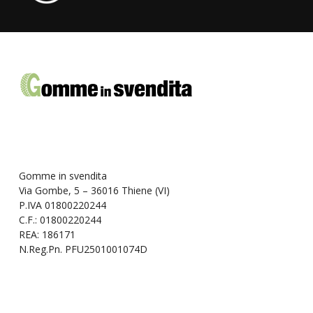
Gomme in svendita
Via Gombe, 5 – 36016 Thiene (VI)
P.IVA 01800220244
C.F.: 01800220244
REA: 186171
N.Reg.Pn. PFU2501001074D