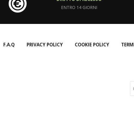
ENTRO 14 GIORNI
F.A.Q
PRIVACY POLICY
COOKIE POLICY
TERM