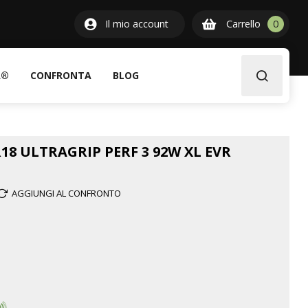
0
Il mio account
Carrello
0
item
A®
CONFRONTA
BLOG
18 ULTRAGRIP PERF 3 92W XL EVR
AGGIUNGI AL CONFRONTO