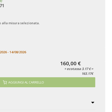
71
e alla misura selezionata.
2026 - 14/08/2026
160,00 €
+ ecotassa 3.17 € =
163.17€
AGGIUNGI AL CARRELLO