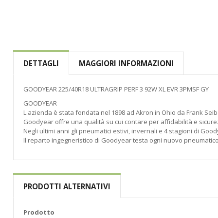
di
immagini
DETTAGLI
MAGGIORI INFORMAZIONI
GOODYEAR 225/40R18 ULTRAGRIP PERF 3 92W XL EVR 3PMSF GY
GOODYEAR
L'azienda è stata fondata nel 1898 ad Akron in Ohio da Frank Seib
Goodyear offre una qualità su cui contare per affidabilità e sicure
Negli ultimi anni gli pneumatici estivi, invernali e 4 stagioni di Goo
Il reparto ingegneristico di Goodyear testa ogni nuovo pneumatico s
PRODOTTI ALTERNATIVI
Prodotto