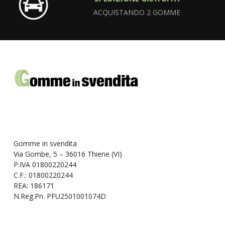
ACQUISTANDO 2 GOMME
Gomme in svendita
Via Gombe, 5 – 36016 Thiene (VI)
P.IVA 01800220244
C.F.: 01800220244
REA: 186171
N.Reg.Pn. PFU2501001074D