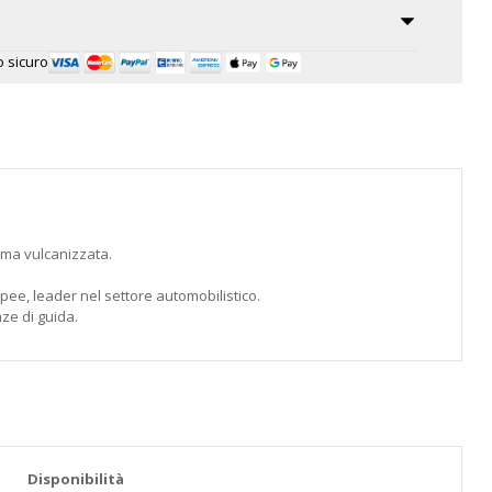
 sicuro
mma vulcanizzata.
ropee, leader nel settore automobilistico.
ze di guida.
Disponibilità