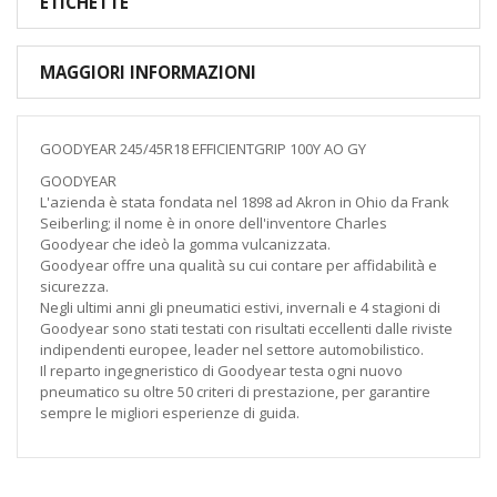
ETICHETTE
MAGGIORI INFORMAZIONI
GOODYEAR 245/45R18 EFFICIENTGRIP 100Y AO GY
GOODYEAR
L'azienda è stata fondata nel 1898 ad Akron in Ohio da Frank
Seiberling; il nome è in onore dell'inventore Charles
Goodyear che ideò la gomma vulcanizzata.
Goodyear offre una qualità su cui contare per affidabilità e
sicurezza.
Negli ultimi anni gli pneumatici estivi, invernali e 4 stagioni di
Goodyear sono stati testati con risultati eccellenti dalle riviste
indipendenti europee, leader nel settore automobilistico.
Il reparto ingegneristico di Goodyear testa ogni nuovo
pneumatico su oltre 50 criteri di prestazione, per garantire
sempre le migliori esperienze di guida.