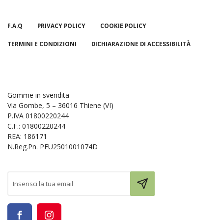
F.A.Q
PRIVACY POLICY
COOKIE POLICY
TERMINI E CONDIZIONI
DICHIARAZIONE DI ACCESSIBILITÀ
Gomme in svendita
Via Gombe, 5 – 36016 Thiene (VI)
P.IVA 01800220244
C.F.: 01800220244
REA: 186171
N.Reg.Pn. PFU2501001074D