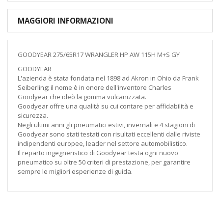
MAGGIORI INFORMAZIONI
GOODYEAR 275/65R17 WRANGLER HP AW 115H M+S GY
GOODYEAR
L'azienda è stata fondata nel 1898 ad Akron in Ohio da Frank
Seiberling; il nome è in onore dell'inventore Charles
Goodyear che ideò la gomma vulcanizzata.
Goodyear offre una qualità su cui contare per affidabilità e
sicurezza.
Negli ultimi anni gli pneumatici estivi, invernali e 4 stagioni di
Goodyear sono stati testati con risultati eccellenti dalle riviste
indipendenti europee, leader nel settore automobilistico.
Il reparto ingegneristico di Goodyear testa ogni nuovo
pneumatico su oltre 50 criteri di prestazione, per garantire
sempre le migliori esperienze di guida.