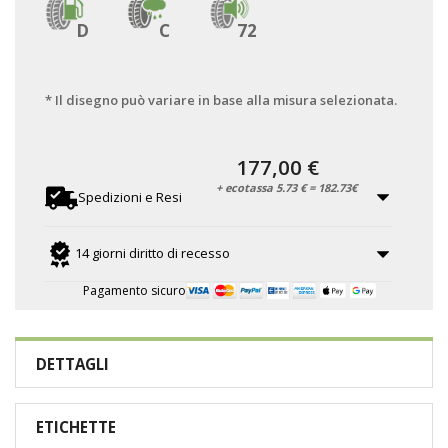
D
C
72
* Il disegno può variare in base alla misura selezionata.
177,00 €
+ ecotassa 5.73 € = 182.73€
Spedizioni e Resi
14 giorni diritto di recesso
Pagamento sicuro
DETTAGLI
ETICHETTE