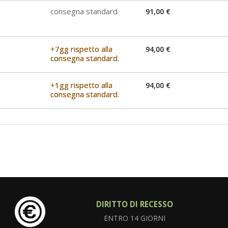
consegna standard
91,00 €
+7gg rispetto alla
94,00 €
consegna standard.
+1gg rispetto alla
94,00 €
consegna standard.
DIRITTO DI RECESSO
ENTRO 14 GIORNI