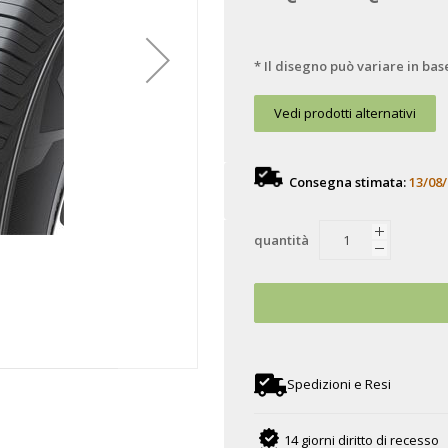
* Il disegno può variare in bas
Vedi prodotti alternativi
Consegna stimata:
13/08/
quantità
Spedizioni e Resi
14 giorni diritto di recesso