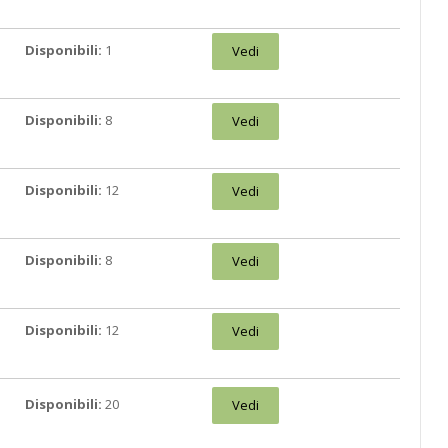
Disponibili:
1
Vedi
Disponibili:
8
Vedi
Disponibili:
12
Vedi
Disponibili:
8
Vedi
Disponibili:
12
Vedi
Disponibili:
20
Vedi