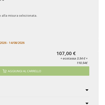
e alla misura selezionata.
2026 - 14/08/2026
107,00 €
+ ecotassa 3.54 € =
110.54€
AGGIUNGI AL CARRELLO