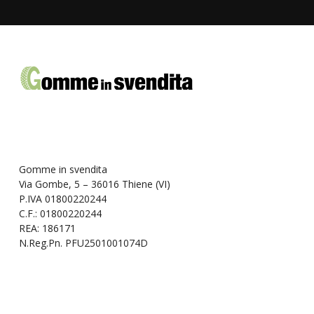
Gomme in svendita
Via Gombe, 5 – 36016 Thiene (VI)
P.IVA 01800220244
C.F.: 01800220244
REA: 186171
N.Reg.Pn. PFU2501001074D