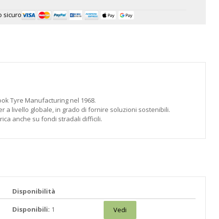
 sicuro
ok Tyre Manufacturing nel 1968.
livello globale, in grado di fornire soluzioni sostenibili.
 anche su fondi stradali difficili.
Disponibilità
Disponibili:
1
Vedi