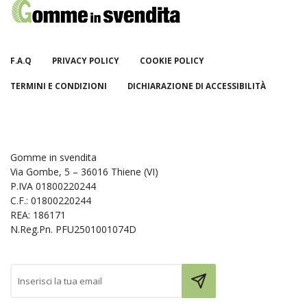
F.A.Q
PRIVACY POLICY
COOKIE POLICY
TERMINI E CONDIZIONI
DICHIARAZIONE DI ACCESSIBILITÀ
Gomme in svendita
Via Gombe, 5 – 36016 Thiene (VI)
P.IVA 01800220244
C.F.: 01800220244
REA: 186171
N.Reg.Pn. PFU2501001074D