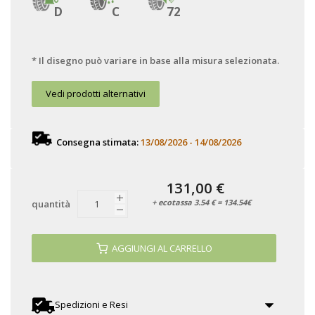
D
C
72
* Il disegno può variare in base alla misura selezionata.
Vedi prodotti alternativi
Consegna stimata:
13/08/2026 - 14/08/2026
131,00 €
+ ecotassa 3.54 € = 134.54€
quantità
AGGIUNGI AL CARRELLO
Spedizioni e Resi