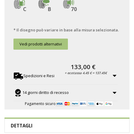
C
B
70
* Il disegno può variare in base alla misura selezionata.
Vedi prodotti alternativi
133,00 €
+ ecotassa 4.45 € = 137.45€
Spedizioni e Resi
14 giorni diritto di recesso
Pagamento sicuro
DETTAGLI