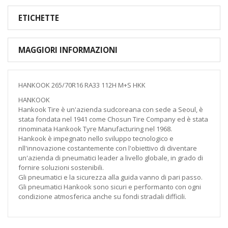
ETICHETTE
MAGGIORI INFORMAZIONI
HANKOOK 265/70R16 RA33 112H M+S HKK
HANKOOK
Hankook Tire è un'azienda sudcoreana con sede a Seoul, è
stata fondata nel 1941 come Chosun Tire Company ed è stata
rinominata Hankook Tyre Manufacturing nel 1968.
Hankook è impegnato nello sviluppo tecnologico e
nll'innovazione costantemente con l'obiettivo di diventare
un'azienda di pneumatici leader a livello globale, in grado di
fornire soluzioni sostenibili.
Gli pneumatici e la sicurezza alla guida vanno di pari passo.
Gli pneumatici Hankook sono sicuri e performanto con ogni
condizione atmosferica anche su fondi stradali difficili.