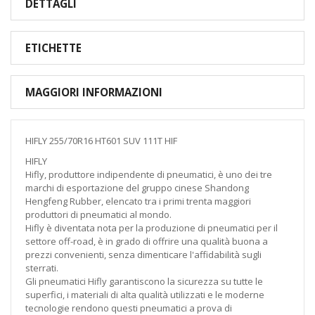
DETTAGLI
ETICHETTE
MAGGIORI INFORMAZIONI
HIFLY 255/70R16 HT601 SUV 111T HIF
HIFLY
Hifly, produttore indipendente di pneumatici, è uno dei tre
marchi di esportazione del gruppo cinese Shandong
Hengfeng Rubber, elencato tra i primi trenta maggiori
produttori di pneumatici al mondo.
Hifly è diventata nota per la produzione di pneumatici per il
settore off-road, è in grado di offrire una qualità buona a
prezzi convenienti, senza dimenticare l'affidabilità sugli
sterrati.
Gli pneumatici Hifly garantiscono la sicurezza su tutte le
superfici, i materiali di alta qualità utilizzati e le moderne
tecnologie rendono questi pneumatici a prova di