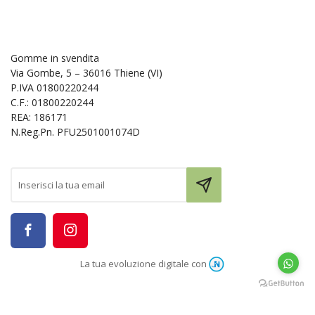
Gomme in svendita
Via Gombe, 5 – 36016 Thiene (VI)
P.IVA 01800220244
C.F.: 01800220244
REA: 186171
N.Reg.Pn. PFU2501001074D
La tua evoluzione digitale con
Le tue preferenze relative alla privacy