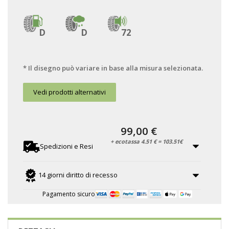
D
D
72
* Il disegno può variare in base alla misura selezionata.
Vedi prodotti alternativi
99,00 €
+ ecotassa 4.51 € = 103.51€
Spedizioni e Resi
14 giorni diritto di recesso
Pagamento sicuro