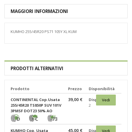
MAGGIORI INFORMAZIONI
KUMHO 255/45R20 PS71 105Y XL KUM
PRODOTTI ALTERNATIVI
Prodotto
Prezzo
Disponibilità
39,00 €
CONTINENTAL Cop.Usata
Disponibili:
Vedi
255/45R20 TS850P SUV 101V
2
3PMSF DOT23 50% AO
D
C
73
45,00 €
KUMHO Cop. Usata
Disponibili:
Vedi