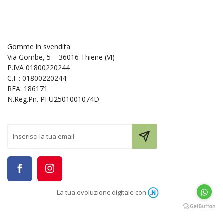
Gomme in svendita
Via Gombe, 5 – 36016 Thiene (VI)
P.IVA 01800220244
C.F.: 01800220244
REA: 186171
N.Reg.Pn. PFU2501001074D
La tua evoluzione digitale con