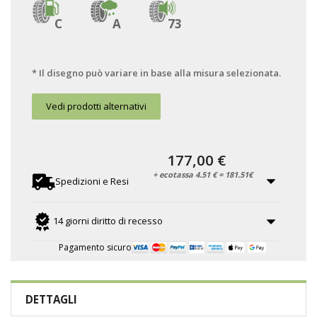
C
A
73
* Il disegno può variare in base alla misura selezionata.
Vedi prodotti alternativi
177,00 €
+ ecotassa 4.51 € = 181.51€
Spedizioni e Resi
14 giorni diritto di recesso
Pagamento sicuro
DETTAGLI