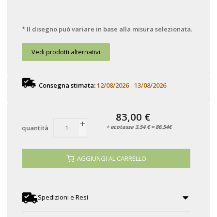
* Il disegno può variare in base alla misura selezionata.
Vedi prodotti alternativi
Consegna stimata:
12/08/2026 - 13/08/2026
83,00 €
+ ecotassa 3.54 € = 86.54€
quantità
AGGIUNGI AL CARRELLO
Spedizioni e Resi