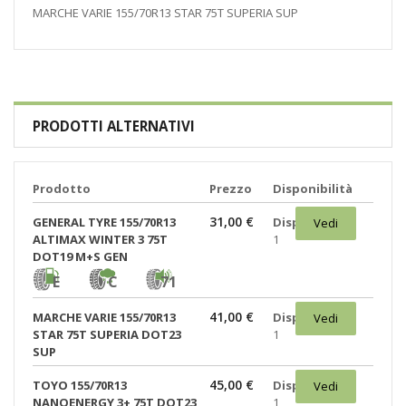
MARCHE VARIE 155/70R13 STAR 75T SUPERIA SUP
PRODOTTI ALTERNATIVI
Prodotto
Prezzo
Disponibilità
31,00 €
GENERAL TYRE 155/70R13
Disponibili:
Vedi
ALTIMAX WINTER 3 75T
1
DOT19 M+S GEN
E
C
71
41,00 €
MARCHE VARIE 155/70R13
Disponibili:
Vedi
STAR 75T SUPERIA DOT23
1
SUP
45,00 €
TOYO 155/70R13
Disponibili:
Vedi
NANOENERGY 3+ 75T DOT23
1