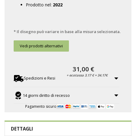
Prodotto nel:
2022
* Il disegno può variare in base alla misura selezionata.
Vedi prodotti alternativi
31,00 €
+ ecotassa 3.17 € = 34.17€
Spedizioni e Resi
14 giorni diritto di recesso
Pagamento sicuro
DETTAGLI