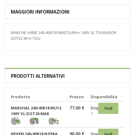
MAGGIORI INFORMAZIONI
MARCHE VARIE 245/45R18 WINTOURA+ 100V XL TOURADOR
DOT22 M+S TOU
PRODOTTI ALTERNATIVI
Prodotto
Prezzo
Disponibilità
77,00 €
MARSHAL 245/45R18 MU12
Disponibili:
Vedi
100Y XL DOT20 MAR
1
D
B
72
90,00 €
NEXEN 245/45R18 N'FERA
Disponibili:
Vedi