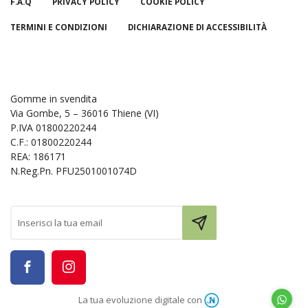
F.A.Q
PRIVACY POLICY
COOKIE POLICY
TERMINI E CONDIZIONI
DICHIARAZIONE DI ACCESSIBILITÀ
Gomme in svendita
Via Gombe, 5 – 36016 Thiene (VI)
P.IVA 01800220244
C.F.: 01800220244
REA: 186171
N.Reg.Pn. PFU2501001074D
La tua evoluzione digitale con