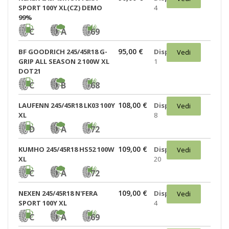
SPORT 100Y XL(CZ) DEMO
4
99%
C
A
69
95,00 €
BF GOODRICH 245/45R18 G-
Disponibili:
Vedi
GRIP ALL SEASON 2 100W XL
1
DOT21
C
B
68
108,00 €
LAUFENN 245/45R18 LK03 100Y
Disponibili:
Vedi
XL
8
D
A
72
109,00 €
KUMHO 245/45R18 HS52 100W
Disponibili:
Vedi
XL
20
C
A
72
109,00 €
NEXEN 245/45R18 N'FERA
Disponibili:
Vedi
SPORT 100Y XL
4
C
A
69