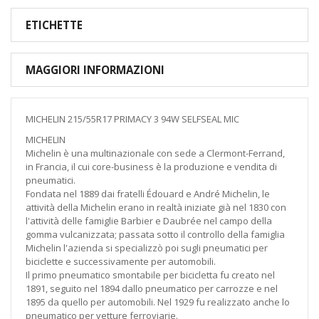
ETICHETTE
MAGGIORI INFORMAZIONI
MICHELIN 215/55R17 PRIMACY 3 94W SELFSEAL MIC
MICHELIN
Michelin è una multinazionale con sede a Clermont-Ferrand,
in Francia, il cui core-business è la produzione e vendita di
pneumatici.
Fondata nel 1889 dai fratelli Édouard e André Michelin, le
attività della Michelin erano in realtà iniziate già nel 1830 con
l'attività delle famiglie Barbier e Daubrée nel campo della
gomma vulcanizzata; passata sotto il controllo della famiglia
Michelin l'azienda si specializzò poi sugli pneumatici per
biciclette e successivamente per automobili.
Il primo pneumatico smontabile per bicicletta fu creato nel
1891, seguito nel 1894 dallo pneumatico per carrozze e nel
1895 da quello per automobili. Nel 1929 fu realizzato anche lo
pneumatico per vetture ferroviarie.