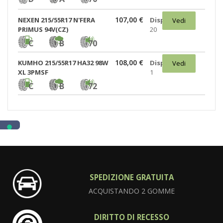
107,00 €
NEXEN 215/55R17 N'FERA
Disponibili:
Vedi
PRIMUS 94V(CZ)
20
C
B
70
108,00 €
KUMHO 215/55R17 HA32 98W
Disponibili:
Vedi
XL 3PMSF
1
C
B
72
SPEDIZIONE GRATUITA
ACQUISTANDO 2 GOMME
DIRITTO DI RECESSO