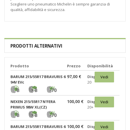
Scegliere uno pneumatico Michelin è sempre garanzia di
qualità, affidabilità e sicurezza.
PRODOTTI ALTERNATIVI
Prodotto
Prezzo
Disponibilità
97,00 €
BARUM 215/55R17 BRAVURIS 6
Disponibili:
Vedi
94V EVc
20
B
B
70
100,00 €
NEXEN 215/55R17 N'FERA
Disponibili:
Vedi
PRIMUS 98W XL(CZ)
20+
B
B
70
100,00 €
BARUM 215/55R17 BRAVURIS 6
Disponibili:
Vedi