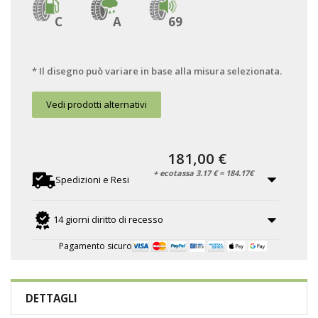
C
A
69
* Il disegno può variare in base alla misura selezionata.
Vedi prodotti alternativi
181,00 €
+ ecotassa 3.17 € = 184.17€
Spedizioni e Resi
14 giorni diritto di recesso
Pagamento sicuro
DETTAGLI