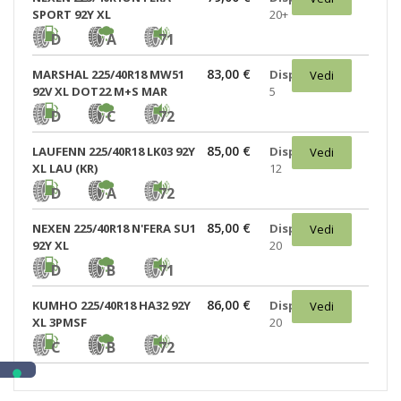
SPORT 92Y XL
20+
D
A
71
83,00 €
MARSHAL 225/40R18 MW51
Disponibili:
Vedi
92V XL DOT22 M+S MAR
5
D
C
72
85,00 €
LAUFENN 225/40R18 LK03 92Y
Disponibili:
Vedi
XL LAU (KR)
12
D
A
72
85,00 €
NEXEN 225/40R18 N'FERA SU1
Disponibili:
Vedi
92Y XL
20
D
B
71
86,00 €
KUMHO 225/40R18 HA32 92Y
Disponibili:
Vedi
XL 3PMSF
20
C
B
72