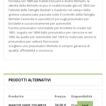
Fondata nel 1889 dai fratelli Édouard e André Michelin, le
attività della Michelin erano in realtà iniziate già nel 1830 con
l'attività delle famiglie Barbier e Daubrée nel campo della
gomma vulcanizzata; passata sotto il controllo della famiglia
Michelin l'azienda si specializzò poi sugli pneumatici per
biciclette e successivamente per automobili.
Il primo pneumatico smontabile per bicicletta fu creato nel
1891, seguito nel 1894 dallo pneumatico per carrozze e nel
1895 da quello per automobili. Nel 1929 fu realizzato anche lo
pneumatico per vetture ferroviarie.
Scegliere uno pneumatico Michelin è sempre garanzia di
qualità, affidabilità e sicurezza.
PRODOTTI ALTERNATIVI
Prodotto
Prezzo
Disponibilità
34,00 €
MARCHE VARIE 225/40R18
Disponibili:
Vedi