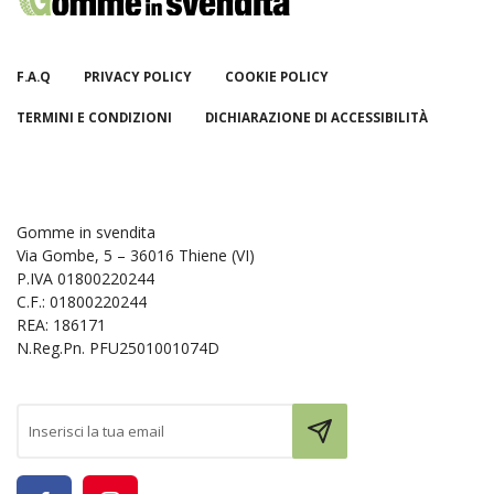
F.A.Q
PRIVACY POLICY
COOKIE POLICY
TERMINI E CONDIZIONI
DICHIARAZIONE DI ACCESSIBILITÀ
Gomme in svendita
Via Gombe, 5 – 36016 Thiene (VI)
P.IVA 01800220244
C.F.: 01800220244
REA: 186171
N.Reg.Pn. PFU2501001074D