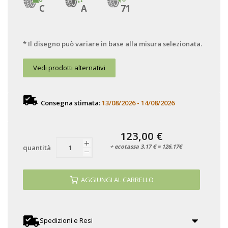
C
A
71
* Il disegno può variare in base alla misura selezionata.
Vedi prodotti alternativi
Consegna stimata:
13/08/2026 - 14/08/2026
123,00 €
+ ecotassa 3.17 € = 126.17€
quantità
AGGIUNGI AL CARRELLO
Spedizioni e Resi