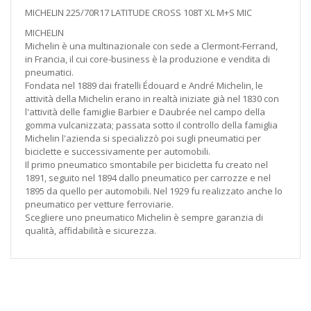
MICHELIN 225/70R17 LATITUDE CROSS 108T XL M+S MIC
MICHELIN
Michelin è una multinazionale con sede a Clermont-Ferrand,
in Francia, il cui core-business è la produzione e vendita di
pneumatici.
Fondata nel 1889 dai fratelli Édouard e André Michelin, le
attività della Michelin erano in realtà iniziate già nel 1830 con
l'attività delle famiglie Barbier e Daubrée nel campo della
gomma vulcanizzata; passata sotto il controllo della famiglia
Michelin l'azienda si specializzò poi sugli pneumatici per
biciclette e successivamente per automobili.
Il primo pneumatico smontabile per bicicletta fu creato nel
1891, seguito nel 1894 dallo pneumatico per carrozze e nel
1895 da quello per automobili. Nel 1929 fu realizzato anche lo
pneumatico per vetture ferroviarie.
Scegliere uno pneumatico Michelin è sempre garanzia di
qualità, affidabilità e sicurezza.