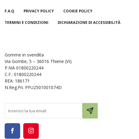
F.A.Q
PRIVACY POLICY
COOKIE POLICY
TERMINI E CONDIZIONI
DICHIARAZIONE DI ACCESSIBILITÀ
Gomme in svendita
Via Gombe, 5 – 36016 Thiene (VI)
P.IVA 01800220244
C.F.: 01800220244
REA: 186171
N.Reg.Pn. PFU2501001074D