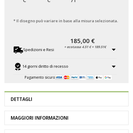
C
C
71
* Il disegno può variare in base alla misura selezionata.
185,00 €
+ ecotassa 4.51 € = 189.51€
Spedizioni e Resi
14 giorni diritto di recesso
Pagamento sicuro
DETTAGLI
MAGGIORI INFORMAZIONI