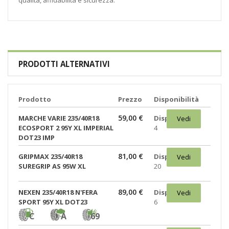
qualità, affidabilità e sicurezza.
PRODOTTI ALTERNATIVI
Prodotto
Prezzo
Disponibilità
59,00 €
MARCHE VARIE 235/40R18
Disponibili:
Vedi
ECOSPORT 2 95Y XL IMPERIAL
4
DOT23 IMP
81,00 €
GRIPMAX 235/40R18
Disponibili:
Vedi
SUREGRIP AS 95W XL
20
89,00 €
NEXEN 235/40R18 N'FERA
Disponibili:
Vedi
SPORT 95Y XL DOT23
6
C
A
69