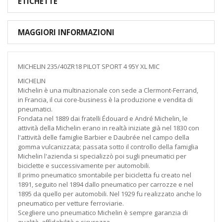
ETICHETTE
MAGGIORI INFORMAZIONI
MICHELIN 235/40ZR18 PILOT SPORT 4 95Y XL MIC
MICHELIN
Michelin è una multinazionale con sede a Clermont-Ferrand,
in Francia, il cui core-business è la produzione e vendita di
pneumatici.
Fondata nel 1889 dai fratelli Édouard e André Michelin, le
attività della Michelin erano in realtà iniziate già nel 1830 con
l'attività delle famiglie Barbier e Daubrée nel campo della
gomma vulcanizzata; passata sotto il controllo della famiglia
Michelin l'azienda si specializzò poi sugli pneumatici per
biciclette e successivamente per automobili.
Il primo pneumatico smontabile per bicicletta fu creato nel
1891, seguito nel 1894 dallo pneumatico per carrozze e nel
1895 da quello per automobili. Nel 1929 fu realizzato anche lo
pneumatico per vetture ferroviarie.
Scegliere uno pneumatico Michelin è sempre garanzia di