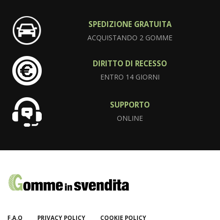
SPEDIZIONE GRATUITA
ACQUISTANDO 2 GOMME
DIRITTO DI RECESSO
ENTRO 14 GIORNI
SUPPORTO
ONLINE
F.A.Q
PRIVACY POLICY
COOKIE POLICY