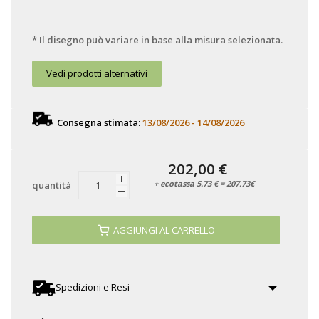
* Il disegno può variare in base alla misura selezionata.
Vedi prodotti alternativi
Consegna stimata:
13/08/2026 - 14/08/2026
202,00 €
+ ecotassa 5.73 € = 207.73€
quantità
AGGIUNGI AL CARRELLO
Spedizioni e Resi