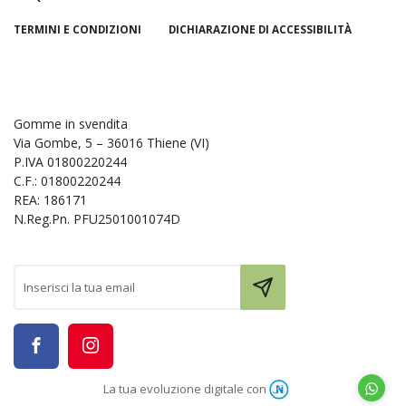
TERMINI E CONDIZIONI
DICHIARAZIONE DI ACCESSIBILITÀ
Gomme in svendita
Via Gombe, 5 – 36016 Thiene (VI)
P.IVA 01800220244
C.F.: 01800220244
REA: 186171
N.Reg.Pn. PFU2501001074D
La tua evoluzione digitale con