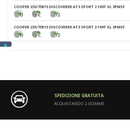
COOPER 235/75R15 DISCOVERER AT3 SPORT 2 109T XL 3PMSF
D
C
72
COOPER 235/75R15 DISCOVERER AT3 SPORT 2 109T XL 3PMSF
D
C
72
SPEDIZIONE GRATUITA
ACQUISTANDO 2 GOMME