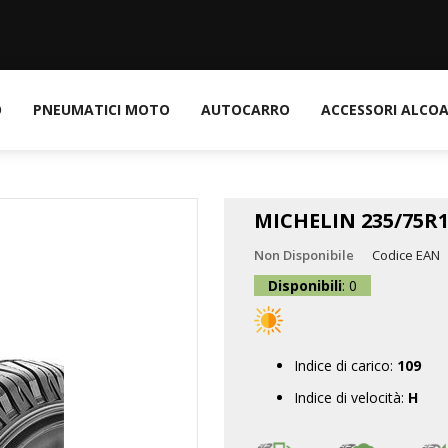
O
PNEUMATICI MOTO
AUTOCARRO
ACCESSORI ALCO
MICHELIN 235/75R1
Non Disponibile
Codice EAN
Disponibili
: 0
Indice di carico:
109
Indice di velocità:
H