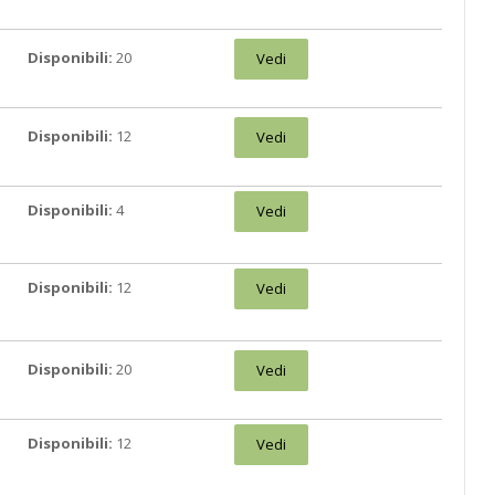
Disponibili:
20
Vedi
Disponibili:
12
Vedi
Disponibili:
4
Vedi
Disponibili:
12
Vedi
Disponibili:
20
Vedi
Disponibili:
12
Vedi