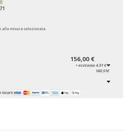
71
e alla misura selezionata.
156,00 €
+ ecotassa 4.51 € =
160.51€
 sicuro