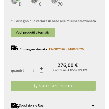
D
C
70
* Il disegno può variare in base alla misura selezionata.
Vedi prodotti alternativi
Consegna stimata:
13/08/2026 - 14/08/2026
276,00 €
+ ecotassa 3.17 € = 279.17€
quantità
AGGIUNGI AL CARRELLO
Spedizioni e Resi