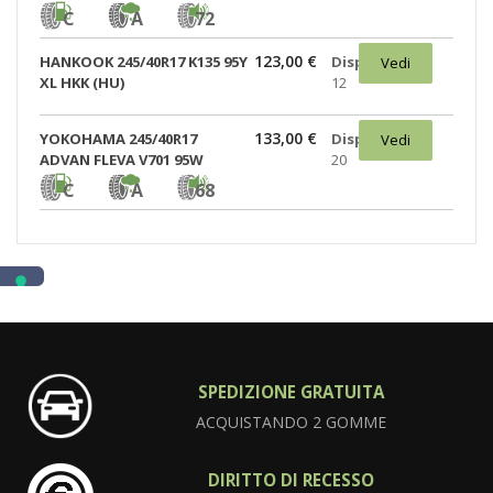
C
A
72
123,00 €
HANKOOK 245/40R17 K135 95Y
Disponibili:
Vedi
XL HKK (HU)
12
133,00 €
YOKOHAMA 245/40R17
Disponibili:
Vedi
ADVAN FLEVA V701 95W
20
C
A
68
SPEDIZIONE GRATUITA
ACQUISTANDO 2 GOMME
DIRITTO DI RECESSO