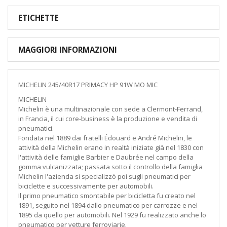
ETICHETTE
MAGGIORI INFORMAZIONI
MICHELIN 245/40R17 PRIMACY HP 91W MO MIC
MICHELIN
Michelin è una multinazionale con sede a Clermont-Ferrand,
in Francia, il cui core-business è la produzione e vendita di
pneumatici.
Fondata nel 1889 dai fratelli Édouard e André Michelin, le
attività della Michelin erano in realtà iniziate già nel 1830 con
l'attività delle famiglie Barbier e Daubrée nel campo della
gomma vulcanizzata; passata sotto il controllo della famiglia
Michelin l'azienda si specializzò poi sugli pneumatici per
biciclette e successivamente per automobili.
Il primo pneumatico smontabile per bicicletta fu creato nel
1891, seguito nel 1894 dallo pneumatico per carrozze e nel
1895 da quello per automobili. Nel 1929 fu realizzato anche lo
pneumatico per vetture ferroviarie.