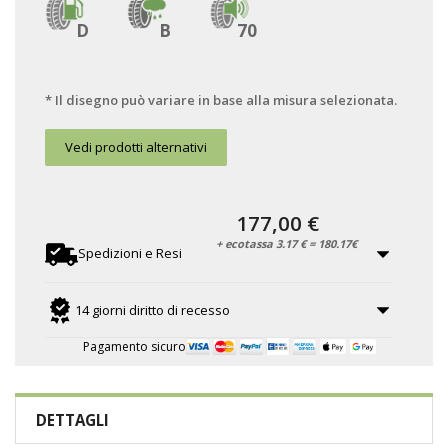
D
B
70
* Il disegno può variare in base alla misura selezionata.
Vedi prodotti alternativi
177,00 €
+ ecotassa 3.17 € = 180.17€
Spedizioni e Resi
14 giorni diritto di recesso
Pagamento sicuro
DETTAGLI