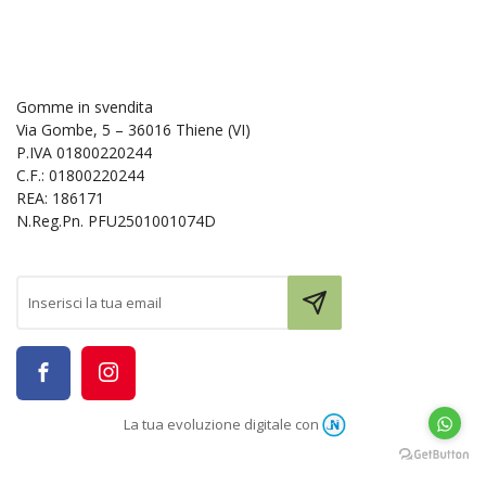
Gomme in svendita
Via Gombe, 5 – 36016 Thiene (VI)
P.IVA 01800220244
C.F.: 01800220244
REA: 186171
N.Reg.Pn. PFU2501001074D
La tua evoluzione digitale con