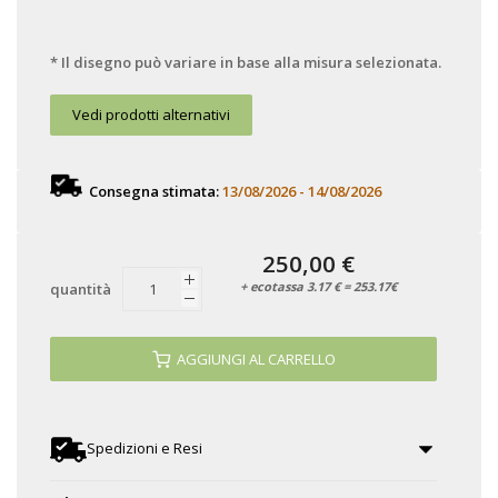
* Il disegno può variare in base alla misura selezionata.
Vedi prodotti alternativi
Consegna stimata:
13/08/2026 - 14/08/2026
250,00 €
+ ecotassa 3.17 € = 253.17€
quantità
AGGIUNGI AL CARRELLO
Spedizioni e Resi