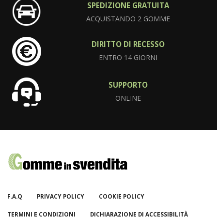
SPEDIZIONE GRATUITA
ACQUISTANDO 2 GOMME
DIRITTO DI RECESSO
ENTRO 14 GIORNI
SUPPORTO
ONLINE
F.A.Q
PRIVACY POLICY
COOKIE POLICY
TERMINI E CONDIZIONI
DICHIARAZIONE DI ACCESSIBILITÀ