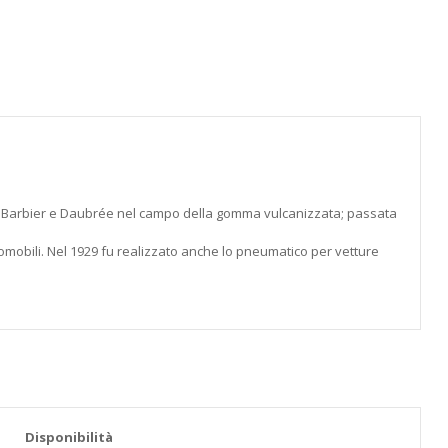
miglie Barbier e Daubrée nel campo della gomma vulcanizzata; passata
tomobili. Nel 1929 fu realizzato anche lo pneumatico per vetture
Disponibilità