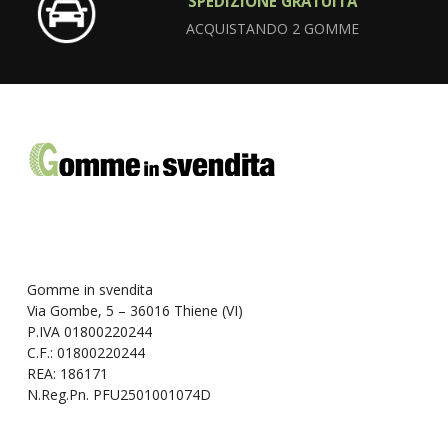
SPEDIZIONE GRATUITA
ACQUISTANDO 2 GOMME
Gomme in svendita
Via Gombe, 5 – 36016 Thiene (VI)
P.IVA 01800220244
C.F.: 01800220244
REA: 186171
N.Reg.Pn. PFU2501001074D