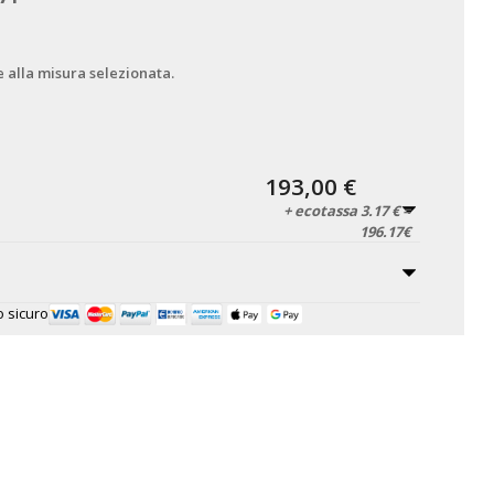
e alla misura selezionata.
193,00 €
+ ecotassa 3.17 € =
196.17€
 sicuro