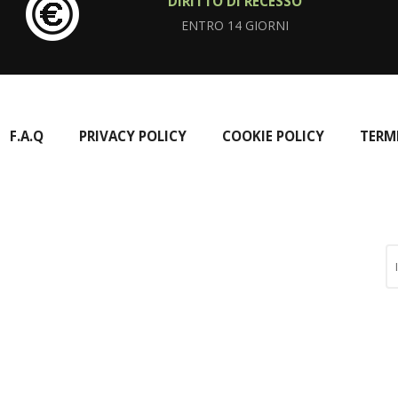
DIRITTO DI RECESSO
ENTRO 14 GIORNI
F.A.Q
PRIVACY POLICY
COOKIE POLICY
TERM