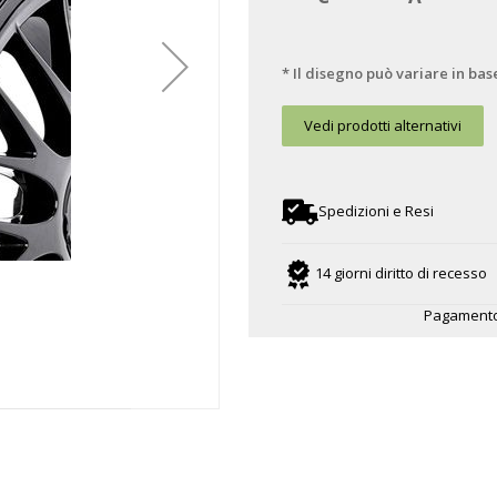
* Il disegno può variare in bas
Vedi prodotti alternativi
Spedizioni e Resi
14 giorni diritto di recesso
Pagamento