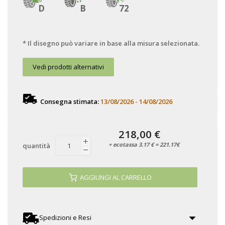
D
B
72
* Il disegno può variare in base alla misura selezionata.
Vedi prodotti alternativi
Consegna stimata:
13/08/2026 - 14/08/2026
218,00 €
+ ecotassa 3.17 € = 221.17€
quantità
AGGIUNGI AL CARRELLO
Spedizioni e Resi