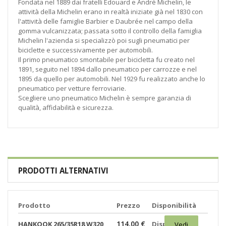
Fondata nel 1889 dai fratelli Édouard e André Michelin, le
attività della Michelin erano in realtà iniziate già nel 1830 con
l'attività delle famiglie Barbier e Daubrée nel campo della
gomma vulcanizzata; passata sotto il controllo della famiglia
Michelin l'azienda si specializzò poi sugli pneumatici per
biciclette e successivamente per automobili.
Il primo pneumatico smontabile per bicicletta fu creato nel
1891, seguito nel 1894 dallo pneumatico per carrozze e nel
1895 da quello per automobili. Nel 1929 fu realizzato anche lo
pneumatico per vetture ferroviarie.
Scegliere uno pneumatico Michelin è sempre garanzia di
qualità, affidabilità e sicurezza.
PRODOTTI ALTERNATIVI
Prodotto
Prezzo
Disponibilità
114,00 €
HANKOOK 265/35R18 W320
Disponibili:
Vedi