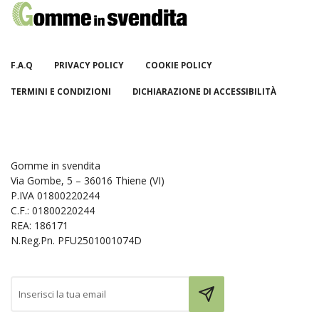
F.A.Q
PRIVACY POLICY
COOKIE POLICY
TERMINI E CONDIZIONI
DICHIARAZIONE DI ACCESSIBILITÀ
Gomme in svendita
Via Gombe, 5 – 36016 Thiene (VI)
P.IVA 01800220244
C.F.: 01800220244
REA: 186171
N.Reg.Pn. PFU2501001074D