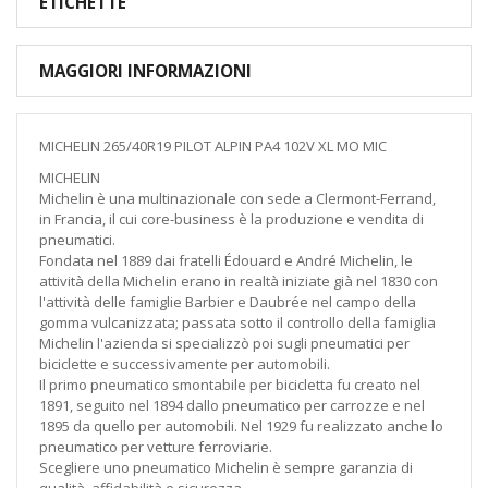
ETICHETTE
MAGGIORI INFORMAZIONI
MICHELIN 265/40R19 PILOT ALPIN PA4 102V XL MO MIC
MICHELIN
Michelin è una multinazionale con sede a Clermont-Ferrand,
in Francia, il cui core-business è la produzione e vendita di
pneumatici.
Fondata nel 1889 dai fratelli Édouard e André Michelin, le
attività della Michelin erano in realtà iniziate già nel 1830 con
l'attività delle famiglie Barbier e Daubrée nel campo della
gomma vulcanizzata; passata sotto il controllo della famiglia
Michelin l'azienda si specializzò poi sugli pneumatici per
biciclette e successivamente per automobili.
Il primo pneumatico smontabile per bicicletta fu creato nel
1891, seguito nel 1894 dallo pneumatico per carrozze e nel
1895 da quello per automobili. Nel 1929 fu realizzato anche lo
pneumatico per vetture ferroviarie.
Scegliere uno pneumatico Michelin è sempre garanzia di