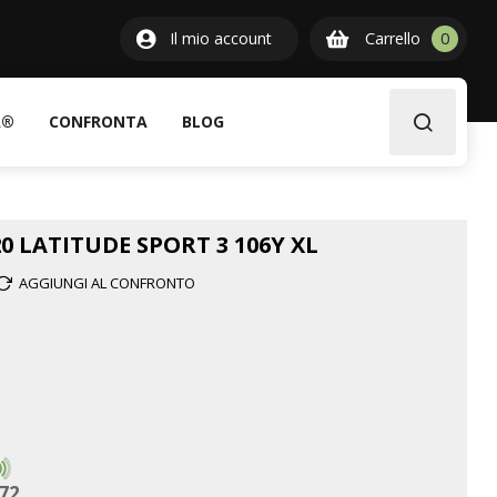
0
Il mio account
Carrello
0
item
A®
CONFRONTA
BLOG
0 LATITUDE SPORT 3 106Y XL
AGGIUNGI AL CONFRONTO
72