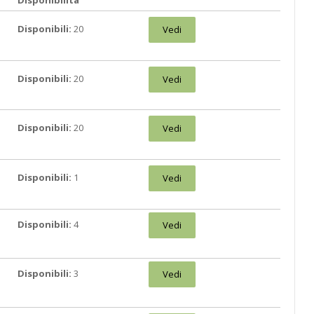
Disponibili:
20
Vedi
Disponibili:
20
Vedi
Disponibili:
20
Vedi
Disponibili:
1
Vedi
Disponibili:
4
Vedi
Disponibili:
3
Vedi