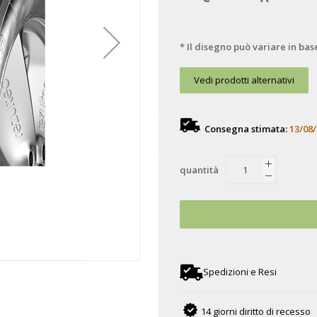
* Il disegno può variare in bas
Vedi prodotti alternativi
Consegna stimata:
13/08/
quantità
Spedizioni e Resi
14 giorni diritto di recesso