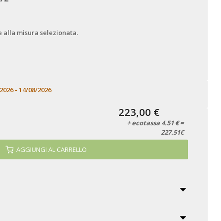
e alla misura selezionata.
2026 - 14/08/2026
223,00 €
+ ecotassa 4.51 € =
227.51€
AGGIUNGI AL CARRELLO