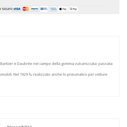
 sicuro
miglie Barbier e Daubrée nel campo della gomma vulcanizzata; passata
tomobili. Nel 1929 fu realizzato anche lo pneumatico per vetture
Disponibilità