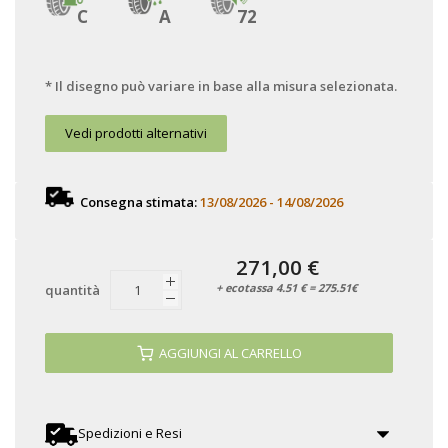
C
A
72
* Il disegno può variare in base alla misura selezionata.
Vedi prodotti alternativi
Consegna stimata:
13/08/2026 - 14/08/2026
271,00 €
+ ecotassa 4.51 € = 275.51€
quantità
AGGIUNGI AL CARRELLO
Spedizioni e Resi