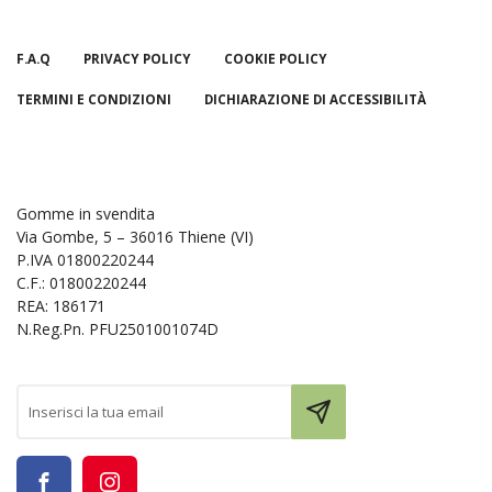
F.A.Q
PRIVACY POLICY
COOKIE POLICY
TERMINI E CONDIZIONI
DICHIARAZIONE DI ACCESSIBILITÀ
Gomme in svendita
Via Gombe, 5 – 36016 Thiene (VI)
P.IVA 01800220244
C.F.: 01800220244
REA: 186171
N.Reg.Pn. PFU2501001074D