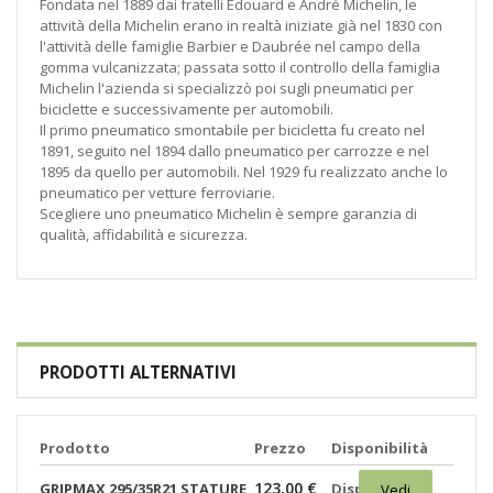
Fondata nel 1889 dai fratelli Édouard e André Michelin, le
attività della Michelin erano in realtà iniziate già nel 1830 con
l'attività delle famiglie Barbier e Daubrée nel campo della
gomma vulcanizzata; passata sotto il controllo della famiglia
Michelin l'azienda si specializzò poi sugli pneumatici per
biciclette e successivamente per automobili.
Il primo pneumatico smontabile per bicicletta fu creato nel
1891, seguito nel 1894 dallo pneumatico per carrozze e nel
1895 da quello per automobili. Nel 1929 fu realizzato anche lo
pneumatico per vetture ferroviarie.
Scegliere uno pneumatico Michelin è sempre garanzia di
qualità, affidabilità e sicurezza.
PRODOTTI ALTERNATIVI
Prodotto
Prezzo
Disponibilità
123,00 €
GRIPMAX 295/35R21 STATURE
Disponibili:
Vedi