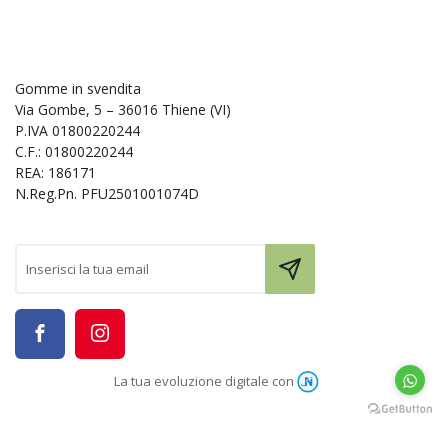
Gomme in svendita
Via Gombe, 5 – 36016 Thiene (VI)
P.IVA 01800220244
C.F.: 01800220244
REA: 186171
N.Reg.Pn. PFU2501001074D
La tua evoluzione digitale con