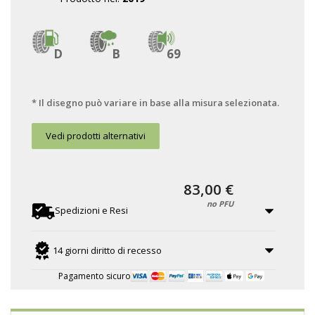
D
B
69
* Il disegno può variare in base alla misura selezionata.
Vedi prodotti alternativi
83,00 €
no PFU
Spedizioni e Resi
14 giorni diritto di recesso
Pagamento sicuro