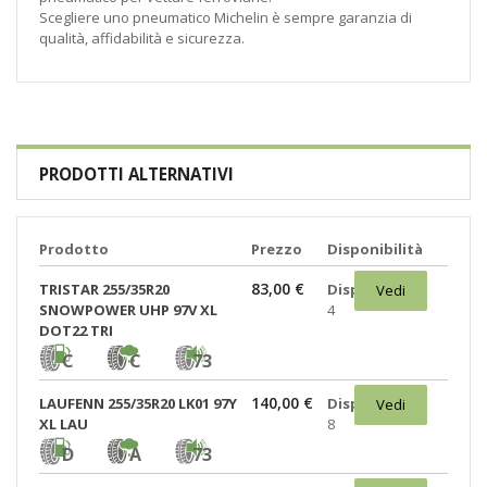
Scegliere uno pneumatico Michelin è sempre garanzia di
qualità, affidabilità e sicurezza.
PRODOTTI ALTERNATIVI
Prodotto
Prezzo
Disponibilità
83,00 €
TRISTAR 255/35R20
Disponibili:
Vedi
SNOWPOWER UHP 97V XL
4
DOT22 TRI
C
C
73
140,00 €
LAUFENN 255/35R20 LK01 97Y
Disponibili:
Vedi
XL LAU
8
D
A
73