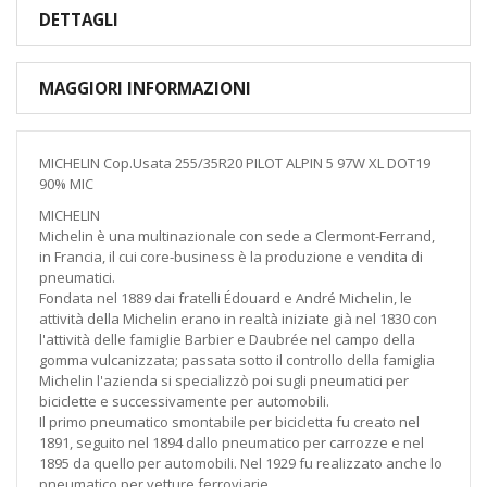
DETTAGLI
MAGGIORI INFORMAZIONI
MICHELIN Cop.Usata 255/35R20 PILOT ALPIN 5 97W XL DOT19
90% MIC
MICHELIN
Michelin è una multinazionale con sede a Clermont-Ferrand,
in Francia, il cui core-business è la produzione e vendita di
pneumatici.
Fondata nel 1889 dai fratelli Édouard e André Michelin, le
attività della Michelin erano in realtà iniziate già nel 1830 con
l'attività delle famiglie Barbier e Daubrée nel campo della
gomma vulcanizzata; passata sotto il controllo della famiglia
Michelin l'azienda si specializzò poi sugli pneumatici per
biciclette e successivamente per automobili.
Il primo pneumatico smontabile per bicicletta fu creato nel
1891, seguito nel 1894 dallo pneumatico per carrozze e nel
1895 da quello per automobili. Nel 1929 fu realizzato anche lo
pneumatico per vetture ferroviarie.