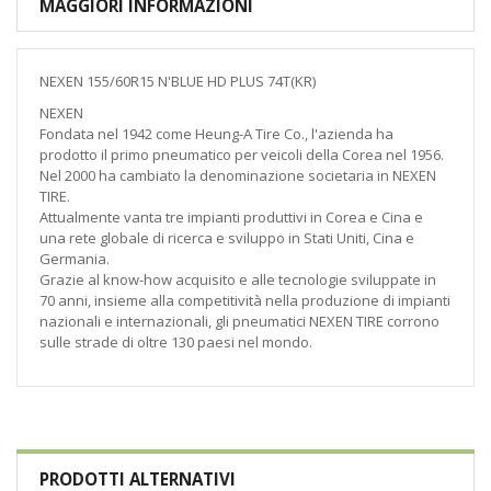
MAGGIORI INFORMAZIONI
NEXEN 155/60R15 N'BLUE HD PLUS 74T(KR)
NEXEN
Fondata nel 1942 come Heung-A Tire Co., l'azienda ha
prodotto il primo pneumatico per veicoli della Corea nel 1956.
Nel 2000 ha cambiato la denominazione societaria in NEXEN
TIRE.
Attualmente vanta tre impianti produttivi in Corea e Cina e
una rete globale di ricerca e sviluppo in Stati Uniti, Cina e
Germania.
Grazie al know-how acquisito e alle tecnologie sviluppate in
70 anni, insieme alla competitività nella produzione di impianti
nazionali e internazionali, gli pneumatici NEXEN TIRE corrono
sulle strade di oltre 130 paesi nel mondo.
PRODOTTI ALTERNATIVI