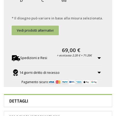
D
C
68
* Il disegno può variare in base alla misura selezionata.
Vedi prodotti alternativi
69,00 €
+ ecotassa 2.20 € = 71.20€
Spedizioni e Resi
14 giorni diritto di recesso
Pagamento sicuro
DETTAGLI