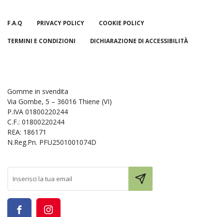
F.A.Q
PRIVACY POLICY
COOKIE POLICY
TERMINI E CONDIZIONI
DICHIARAZIONE DI ACCESSIBILITÀ
Gomme in svendita
Via Gombe, 5 – 36016 Thiene (VI)
P.IVA 01800220244
C.F.: 01800220244
REA: 186171
N.Reg.Pn. PFU2501001074D