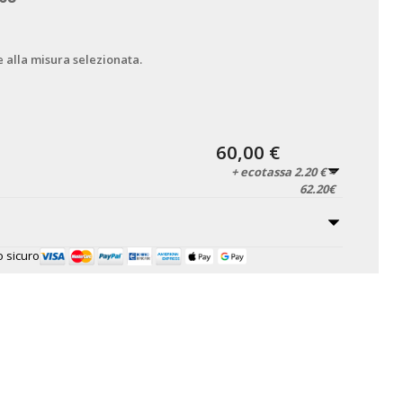
e alla misura selezionata.
60,00 €
+ ecotassa 2.20 € =
62.20€
 sicuro