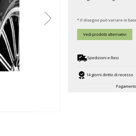
* Il disegno può variare in bas
Vedi prodotti alternativi
Spedizioni e Resi
14 giorni diritto di recesso
Pagamento