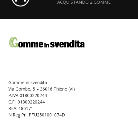
ACQUISTANDO 2 GOMME
Gomme in svendita
Via Gombe, 5 – 36016 Thiene (VI)
P.IVA 01800220244
C.F.: 01800220244
REA: 186171
N.Reg.Pn. PFU2501001074D