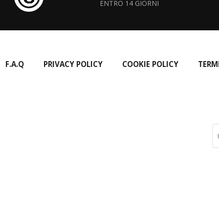
ENTRO 14 GIORNI
F.A.Q
PRIVACY POLICY
COOKIE POLICY
TERM