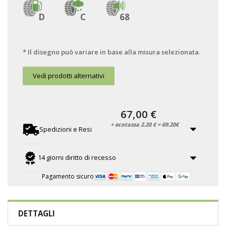
D
C
68
* Il disegno può variare in base alla misura selezionata.
Vedi prodotti alternativi
67,00 €
+ ecotassa 2.20 € = 69.20€
Spedizioni e Resi
14 giorni diritto di recesso
Pagamento sicuro
DETTAGLI