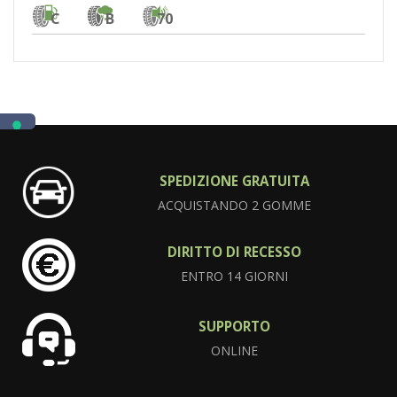
C
B
70
SPEDIZIONE GRATUITA
ACQUISTANDO 2 GOMME
DIRITTO DI RECESSO
ENTRO 14 GIORNI
SUPPORTO
ONLINE