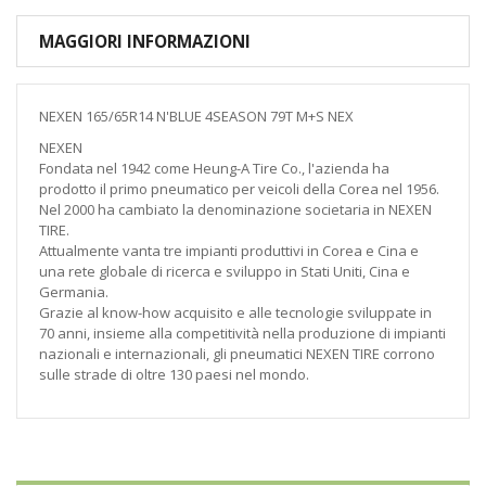
MAGGIORI INFORMAZIONI
NEXEN 165/65R14 N'BLUE 4SEASON 79T M+S NEX
NEXEN
Fondata nel 1942 come Heung-A Tire Co., l'azienda ha
prodotto il primo pneumatico per veicoli della Corea nel 1956.
Nel 2000 ha cambiato la denominazione societaria in NEXEN
TIRE.
Attualmente vanta tre impianti produttivi in Corea e Cina e
una rete globale di ricerca e sviluppo in Stati Uniti, Cina e
Germania.
Grazie al know-how acquisito e alle tecnologie sviluppate in
70 anni, insieme alla competitività nella produzione di impianti
nazionali e internazionali, gli pneumatici NEXEN TIRE corrono
sulle strade di oltre 130 paesi nel mondo.