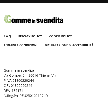
F.A.Q
PRIVACY POLICY
COOKIE POLICY
TERMINI E CONDIZIONI
DICHIARAZIONE DI ACCESSIBILITÀ
Gomme in svendita
Via Gombe, 5 – 36016 Thiene (VI)
P.IVA 01800220244
C.F.: 01800220244
REA: 186171
N.Reg.Pn. PFU2501001074D