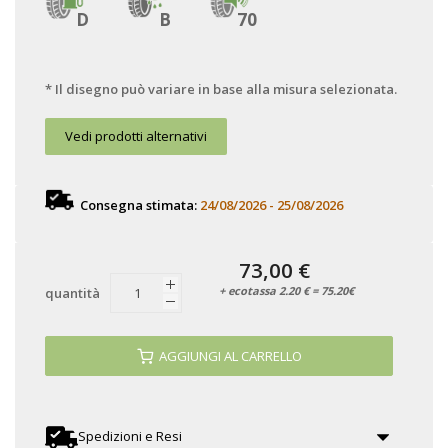
D
B
70
* Il disegno può variare in base alla misura selezionata.
Vedi prodotti alternativi
Consegna stimata:
24/08/2026 - 25/08/2026
73,00 €
+ ecotassa 2.20 € = 75.20€
quantità
AGGIUNGI AL CARRELLO
Spedizioni e Resi