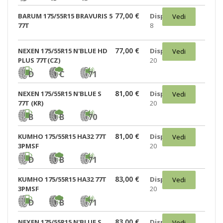
77,00 €
BARUM 175/55R15 BRAVURIS 5
Disponibili:
Vedi
77T
8
77,00 €
NEXEN 175/55R15 N'BLUE HD
Disponibili:
Vedi
PLUS 77T(CZ)
20
D
C
71
81,00 €
NEXEN 175/55R15 N'BLUE S
Disponibili:
Vedi
77T (KR)
20
B
B
70
81,00 €
KUMHO 175/55R15 HA32 77T
Disponibili:
Vedi
3PMSF
20
D
B
71
83,00 €
KUMHO 175/55R15 HA32 77T
Disponibili:
Vedi
3PMSF
20
D
B
71
83,00 €
NEXEN 175/55R15 N'BLUE S
Disponibili:
Vedi