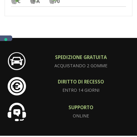
C
A
70
SPEDIZIONE GRATUITA
ACQUISTANDO 2 GOMME
DIRITTO DI RECESSO
ENTRO 14 GIORNI
SUPPORTO
ONLINE