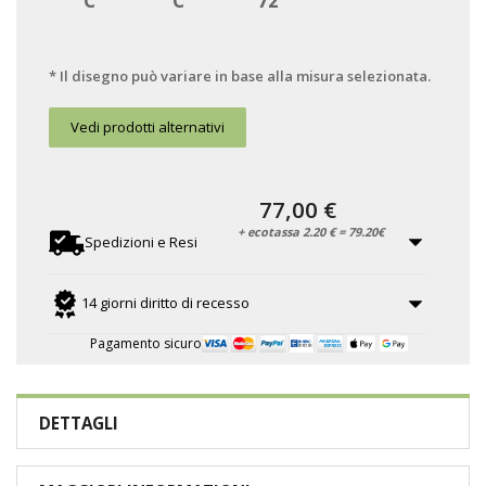
C
C
72
* Il disegno può variare in base alla misura selezionata.
Vedi prodotti alternativi
77,00 €
+ ecotassa 2.20 € = 79.20€
Spedizioni e Resi
14 giorni diritto di recesso
Pagamento sicuro
DETTAGLI