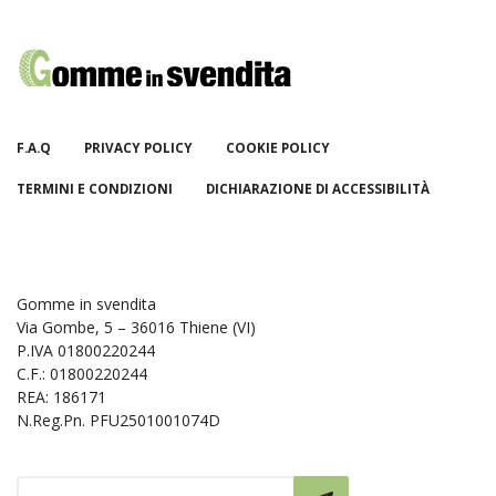
F.A.Q
PRIVACY POLICY
COOKIE POLICY
TERMINI E CONDIZIONI
DICHIARAZIONE DI ACCESSIBILITÀ
Gomme in svendita
Via Gombe, 5 – 36016 Thiene (VI)
P.IVA 01800220244
C.F.: 01800220244
REA: 186171
N.Reg.Pn. PFU2501001074D