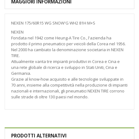
MAGGIORI INFORMAZIONI
NEXEN 175/60R15 WG SNOW'G WH2 81H M+S
NEXEN
Fondata nel 1942 come Heung-A Tire Co., l'azienda ha
prodotto il primo pneumatico per veicoli della Corea nel 1956.
Nel 2000 ha cambiato la denominazione societaria in NEXEN
TIRE.
Attualmente vanta tre impianti produttivi in Corea e Cina e
una rete globale di ricerca e sviluppo in Stati Uniti, Cina e
Germania.
Grazie al know-how acquisito e alle tecnologie sviluppate in
70 anni, insieme alla competitività nella produzione di impianti
nazionali e internazionali, gli pneumatici NEXEN TIRE corrono
sulle strade di oltre 130 paesi nel mondo.
PRODOTTI ALTERNATIVI