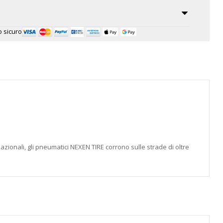
 sicuro
azionali, gli pneumatici NEXEN TIRE corrono sulle strade di oltre