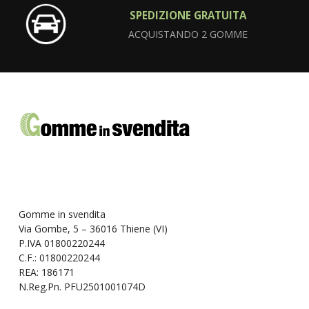
SPEDIZIONE GRATUITA
ACQUISTANDO 2 GOMME
Gomme in svendita
Via Gombe, 5 – 36016 Thiene (VI)
P.IVA 01800220244
C.F.: 01800220244
REA: 186171
N.Reg.Pn. PFU2501001074D