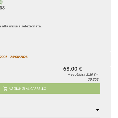
68
e alla misura selezionata.
2026 - 24/08/2026
68,00 €
+ ecotassa 2.20 € =
70.20€
AGGIUNGI AL CARRELLO