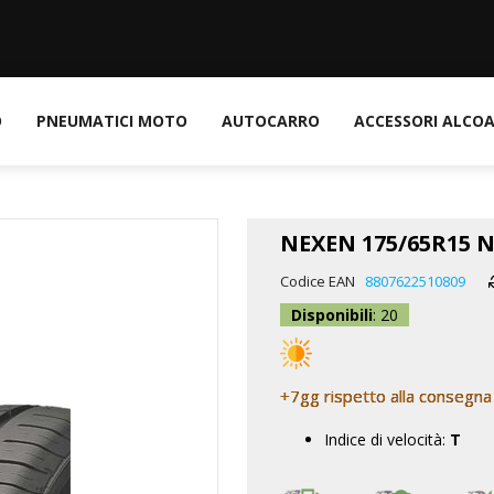
O
PNEUMATICI MOTO
AUTOCARRO
ACCESSORI ALCO
NEXEN 175/65R15 N
Codice EAN
8807622510809
Disponibili
: 20
+7gg rispetto alla consegna
Indice di velocità:
T