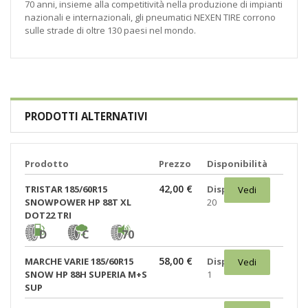
70 anni, insieme alla competitività nella produzione di impianti
nazionali e internazionali, gli pneumatici NEXEN TIRE corrono
sulle strade di oltre 130 paesi nel mondo.
PRODOTTI ALTERNATIVI
Prodotto
Prezzo
Disponibilità
42,00 €
TRISTAR 185/60R15
Disponibili:
Vedi
SNOWPOWER HP 88T XL
20
DOT22 TRI
D
C
70
58,00 €
MARCHE VARIE 185/60R15
Disponibili:
Vedi
SNOW HP 88H SUPERIA M+S
1
SUP