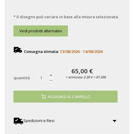
* Il disegno può variare in base alla misura selezionata.
Vedi prodotti alternativi
Consegna stimata:
13/08/2026 - 14/08/2026
65,00 €
+ ecotassa 2.20 € = 67.20€
quantità
AGGIUNGI AL CARRELLO
Spedizioni e Resi