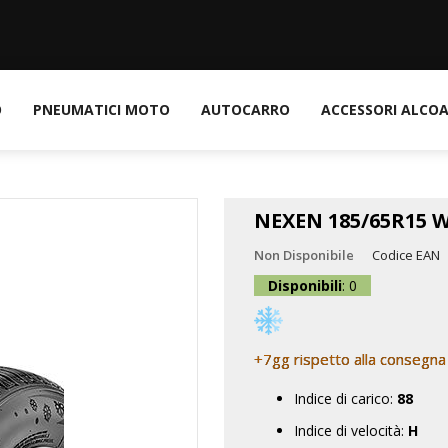
O
PNEUMATICI MOTO
AUTOCARRO
ACCESSORI ALCO
NEXEN 185/65R15
Non Disponibile
Codice EAN
Disponibili
: 0
+7gg rispetto alla consegna
Indice di carico:
88
Indice di velocità:
H