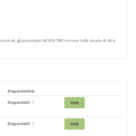
azionali, gli pneumatici NEXEN TIRE corrono sulle strade di oltre
Disponibilità
Disponibili:
1
Vedi
Disponibili:
1
Vedi