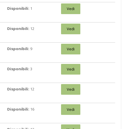
Disponibili:
1
Vedi
Disponibili:
12
Vedi
Disponibili:
9
Vedi
Disponibili:
3
Vedi
Disponibili:
12
Vedi
Disponibili:
16
Vedi