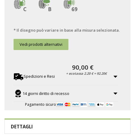
C
B
69
* Il disegno può variare in base alla misura selezionata.
Vedi prodotti alternativi
90,00 €
+ ecotassa 2.20 € = 92.20€
Spedizioni e Resi
14 giorni diritto di recesso
Pagamento sicuro
DETTAGLI