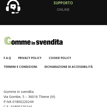
SUPPORTO
ONLINE
F.A.Q
PRIVACY POLICY
COOKIE POLICY
TERMINI E CONDIZIONI
DICHIARAZIONE DI ACCESSIBILITÀ
Gomme in svendita
Via Gombe, 5 – 36016 Thiene (VI)
P.IVA 01800220244
C.F.: 01800220244