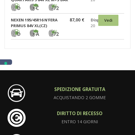
D
C
72
87,00 €
NEXEN 195/45R16 N'FERA
Disponibili:
Vedi
PRIMUS 84V XL(CZ)
20
D
A
72
SPEDIZIONE GRATUITA
ACQUISTANDO 2 GOMME
DIRITTO DI RECESSO
ENTRO 14 GIORNI