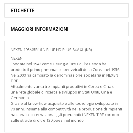
ETICHETTE
MAGGIORI INFORMAZIONI
NEXEN 195/45R16 N'BLUE HD PLUS 84V XL (KR)
NEXEN
Fondata nel 1942 come Heung-A Tire Co., l'azienda ha
prodotto il primo pneumatico per veicoli della Corea nel 1956.
Nel 2000 ha cambiato la denominazione societaria in NEXEN
TIRE.
Attualmente vanta tre impianti produttivi in Corea e Cina e
una rete globale di ricerca e sviluppo in Stati Uniti, Cina e
Germania.
Grazie al know-how acquisito e alle tecnologie sviluppate in
70 anni, insieme alla competitività nella produzione di impianti
nazionali e internazionali, gli pneumatici NEXEN TIRE corrono
sulle strade di oltre 130 paesi nel mondo.